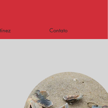
tínez
Contato