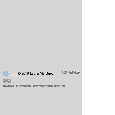
EN
ES
PT
© 2018 Laura Martínez
Aviso Legal
Quienes Somos
Aviso de Privacidad
Contacto