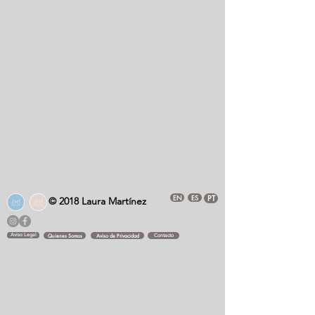
EN
ES
PT
© 2018 Laura Martínez
Aviso Legal
Quienes Somos
Aviso de Privacidad
Contacto