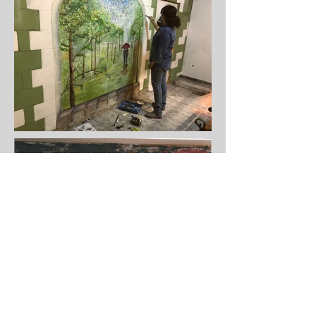
EN
ES
PT
© 2018 Laura Martínez